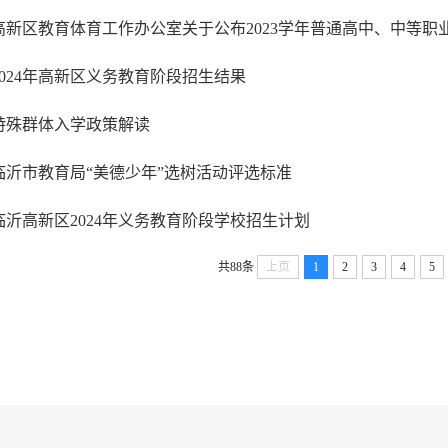
2024年高新区义务教育阶段招生结果
特殊群体入学政策解读
临沂市教育局“美德少年”选树活动评选标准
临沂高新区2024年义务教育阶段学校招生计划
共88条
上页
1
2
3
4
5