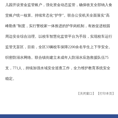
儿园开设资金监管账户，强化资金动态监管，确保收支全部纳入食
堂账户统一核算。持续常态化“护学”。联合公安机关全面落实“高
峰勤务”制度，实行警校家一体推进的护学岗机制，有效促进校园
周边安全综合治理。以校车智慧化监管平台为手段，实现校车运行
监管无盲区，目前，全区33辆校车保障2200余名学生上下学安全。
织密防溺水网络。联合镇街建立未成年人防溺水应急救援队伍75
支，771人，持续加强水域安全巡查工作，全力维护教育系统安全
稳定。
【关闭窗口】
【打印本页】