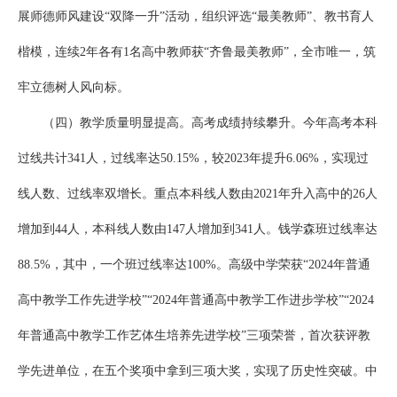
展师德师风建设“双降一升”活动，组织评选“最美教师”、教书育人
楷模，连续2年各有1名高中教师获“齐鲁最美教师”，全市唯一，筑
牢立德树人风向标。
（四）教学质量明显提高。高考成绩持续攀升。今年高考本科
过线共计341人，过线率达50.15%，较2023年提升6.06%，实现过
线人数、过线率双增长。重点本科线人数由2021年升入高中的26人
增加到44人，本科线人数由147人增加到341人。钱学森班过线率达
88.5%，其中，一个班过线率达100%。高级中学荣获“2024年普通
高中教学工作先进学校”“2024年普通高中教学工作进步学校”“2024
年普通高中教学工作艺体生培养先进学校”三项荣誉，首次获评教
学先进单位，在五个奖项中拿到三项大奖，实现了历史性突破。中