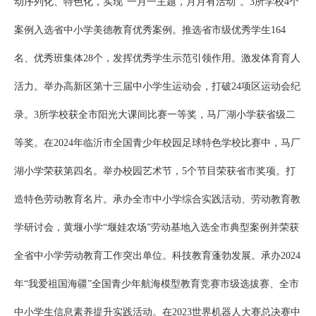
动序列化、特色化，实现“一月一主题，月月有活动”。3所学校4个
案例入选省中小学美德教育优秀案例。推选省市级优秀学生164
名、优秀班集体28个，发挥优秀学生示范引领作用。激发体育育人
活力。举办高新区第十三届中小学生运动会，打破24项区运动会纪
录。3所学校获全市阳光大课间比赛一等奖，马厂湖小学获省级二
等奖。在2024年临沂市全国青少年校园足球特色学校比赛中，马厂
湖小学荣获第四名。举办校园艺术节，5个节目荣获省市奖项。打
造特色劳动教育名片。承办全市中小学综合实践活动、劳动教育教
学研讨会，黄堰小学“堰娃农场”劳动基地入选全市典型案例并荣获
全省中小学劳动教育工作突出单位。科技教育蓬勃发展。承办2024
年“我爱祖国海疆”全国青少年航海模型教育竞赛市级选拔赛、全市
中小学生信息素养提升实践活动。在2023世界机器人大赛总决赛中