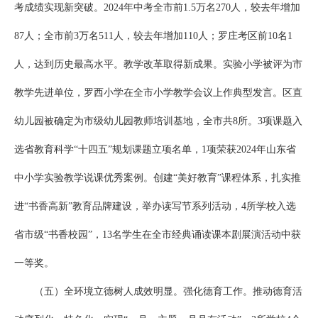
考成绩实现新突破。2024年中考全市前1.5万名270人，较去年增加
87人；全市前3万名511人，较去年增加110人；罗庄考区前10名1
人，达到历史最高水平。教学改革取得新成果。实验小学被评为市
教学先进单位，罗西小学在全市小学教学会议上作典型发言。区直
幼儿园被确定为市级幼儿园教师培训基地，全市共8所。3项课题入
选省教育科学“十四五”规划课题立项名单，1项荣获2024年山东省
中小学实验教学说课优秀案例。创建“美好教育”课程体系，扎实推
进“书香高新”教育品牌建设，举办读写节系列活动，4所学校入选
省市级“书香校园”，13名学生在全市经典诵读课本剧展演活动中获
一等奖。
（五）全环境立德树人成效明显。强化德育工作。推动德育活