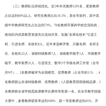
（三）教师队伍持续优化。近5年补充教师1291名，更新教师
占比达到60%以上。研究生教师占比16.5%，居全市前列，其中高
级中学教师研究生占比达到73%。70名教师开展跨学校交流轮岗，
推动区内优质教育资源充分流动共享。实施“名师名校长”引进工
程，引进名师、名校长8人。近年来选树齐鲁、沂蒙名师、名班主
任、名校长22人，省级特级教师7人，省级教学能手1人，市级教学
能手、教学新秀31人，引进语文、数学2个市级名师工作室（全市
共9个）。2名教师被评为全国模范、优秀教师（占全市的1/3），4
名教师获山东省特级教师、优秀教师；1人获教育部部级精品课，1
名教师获全省学校思政课教学比赛特等奖第一名。在全市教学技能
大赛中，参赛教师获奖率达到100%，获一等奖教师达到45%。开