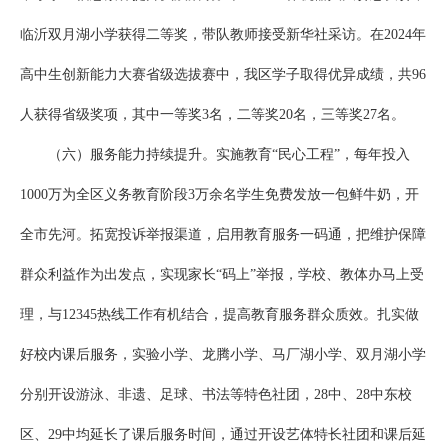
临沂双月湖小学获得二等奖，带队教师接受新华社采访。在2024年
高中生创新能力大赛省级选拔赛中，我区学子取得优异成绩，共96
人获得省级奖项，其中一等奖3名，二等奖20名，三等奖27名。
（六）服务能力持续提升。实施教育“民心工程”，每年投入
1000万为全区义务教育阶段3万余名学生免费发放一包鲜牛奶，开
全市先河。拓宽投诉举报渠道，启用教育服务一码通，把维护保障
群众利益作为出发点，实现家长“码上”举报，学校、教体办马上受
理，与12345热线工作有机结合，提高教育服务群众质效。扎实做
好校内课后服务，实验小学、龙腾小学、马厂湖小学、双月湖小学
分别开设游泳、非遗、足球、书法等特色社团，28中、28中东校
区、29中均延长了课后服务时间，通过开设艺体特长社团和课后延