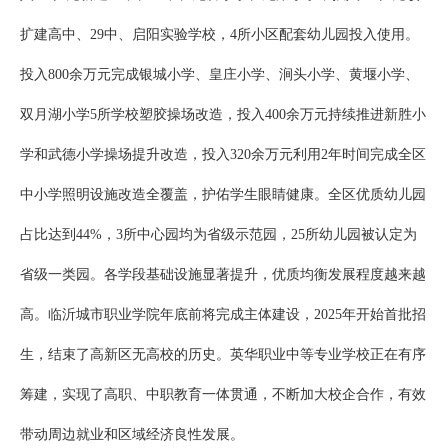
扩建高中、29中、启阳实验学校，4所小区配套幼儿园投入使用。
投入800余万元完成银城小学、皇庄小学、涧头小学、黄堰小学、
双月湖小学5所学校塑胶操场改造，投入400余万元持续推进新胜小
学和武德小学操场提升改造，投入320余万元利用2年时间完成全区
中小学照明设施改造全覆盖，护佑学生眼睛健康。全区优质幼儿园
占比达到44%，3所中心园均为省级示范园，25所幼儿园被认定为
省级一类园。各学段基础设施显著提升，优质均衡发展程度越来越
高。临沂城市职业学院年底前将完成主体建设，2025年开始首批招
生，结束了高新区无高校的历史。英华职业中等专业学校正在有序
筹建，实现了高职、中职教育一体贯通，不断加大校企合作，有效
带动周边就业和区域经济良性发展。