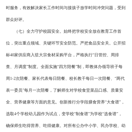
时服务，有效解决家长工作时间与接孩子放学时间冲突问题，受到
群众好评。
（七）全力守护校园安全。始终把学校安全放在教育工作首
位，突出重点领域、关键环节安全防范。严把食品安全关。公开招
标40家供应商入驻大宗食材采购平台，严格执行“日管控、周排
查、月调度”制度。全面实施“四方陪餐”制，即教体办领导班子每
周1-2次陪餐、家长代表每日陪餐、校长教干每日一次陪餐、“两代
表一委员”每月一次陪餐，了解师生对学校食堂菜品口感、质量安
全、营养健康等方面的意见。创新推行分学段膳食营养“大食谱”，
选取4个学校幼儿园作为试点，变学校“制食谱”为学校“选食谱”，
确保师生吃得营养、吃得健康。对所有公办中小学、民办学校、幼