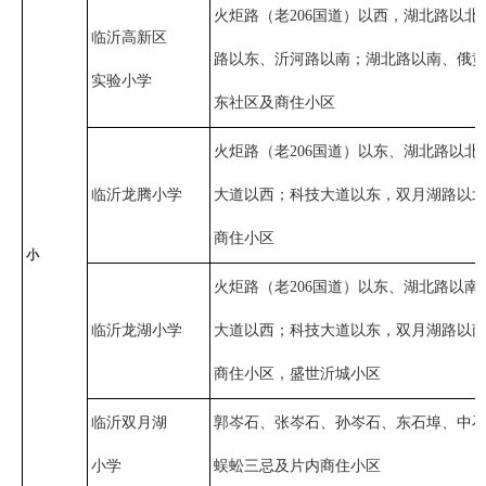
火炬路（老206国道）以西，湖北路以北
临沂高新区
路以东、沂河路以南；湖北路以南、俄
实验小学
东社区及商住小区
火炬路（老206国道）以东、湖北路以北
临沂龙腾小学
大道以西；科技大道以东，双月湖路以
商住小区
小
火炬路（老206国道）以东、湖北路以南
临沂龙湖小学
大道以西；科技大道以东，双月湖路以
商住小区，盛世沂城小区
临沂双月湖
郭岑石、张岑石、孙岑石、东石埠、中
小学
蜈蚣三忌及片内商住小区