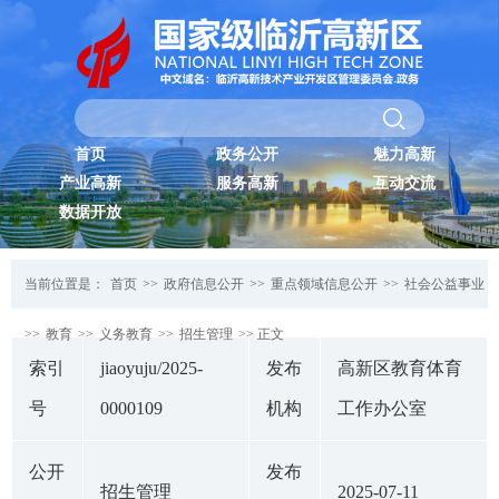
首页
政务公开
魅力高新
产业高新
服务高新
互动交流
数据开放
当前位置是：
首页
>>
政府信息公开
>>
重点领域信息公开
>>
社会公益事业
>>
教育
>>
义务教育
>>
招生管理
>> 正文
索引
jiaoyuju/2025-
发布
高新区教育体育
号
0000109
机构
工作办公室
公开
发布
招生管理
2025-07-11