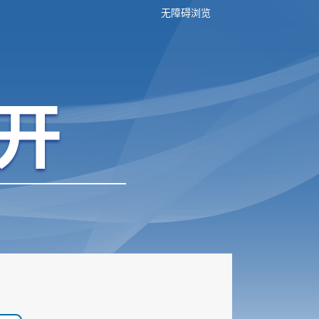
无障碍浏览