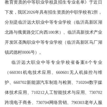
教育资质的中等职业学校及招生专业名单》于近日
下发，我区2026年具有招生资质的中职学校有2所，
分别是临沂远大职业中等专业学校（临沂高新区湖
北路与俄黄路交汇向西100米）、临沂高新技术产业
开发区圣陶职业中等专业学校（临沂高新区马厂湖
镇武德村0006号）。
临沂远大职业中等专业学校省备案8个专业
（660301机电技术应用、660601无人机操控与维
护、660702新能源汽车制造与检测、710204数字媒
体技术应用、710212人工智能技术与应用、730702
跨境电子商务、730704网络营销、790303老年人服