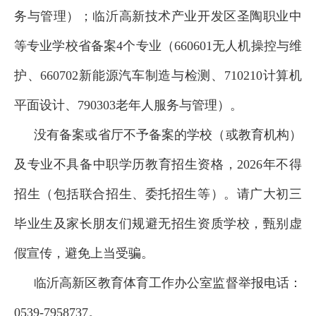
务与管理）；临沂高新技术产业开发区圣陶职业中
等专业学校省备案4个专业（660601无人机操控与维
护、660702新能源汽车制造与检测、710210计算机
平面设计、790303老年人服务与管理）。
没有备案或省厅不予备案的学校（或教育机构）
及专业不具备中职学历教育招生资格，2026年不得
招生（包括联合招生、委托招生等）。请广大初三
毕业生及家长朋友们规避无招生资质学校，甄别虚
假宣传，避免上当受骗。
临沂高新区教育体育工作办公室监督举报电话：
0539-7958737。