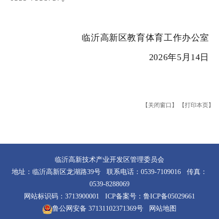
临沂高新区教育体育工作办公室
2026年5月14日
【关闭窗口】
【打印本页】
临沂高新技术产业开发区管理委员会
地址：临沂高新区龙湖路39号 联系电话：0539-7109016 传真：
0539-8288069
网站标识码：3713900001 ICP备案号：
鲁ICP备05029661
鲁公网安备 37131102371369号
网站地图