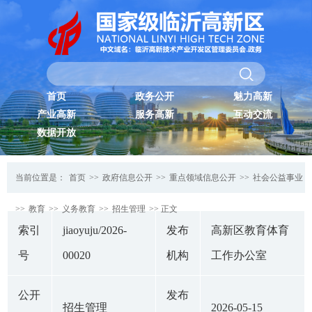
首页
政务公开
魅力高新
产业高新
服务高新
互动交流
数据开放
当前位置是：
首页
>>
政府信息公开
>>
重点领域信息公开
>>
社会公益事业
>>
教育
>>
义务教育
>>
招生管理
>> 正文
索引
jiaoyuju/2026-
发布
高新区教育体育
号
00020
机构
工作办公室
公开
发布
招生管理
2026-05-15