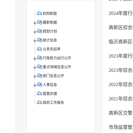
2024年
机构职能
履职依据
高新区综合
规划计划
统计信息
临沂高新区
公务员招考
2023年
行政权力运行公开
重点领域信息公开
2023年
部门信息公开
2022年综
人事信息
提案办理
2021年综
政府工作报告
高新区交警
市场监督管