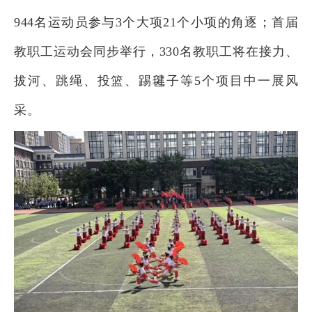
944名运动员参与3个大项21个小项的角逐；首届
教职工运动会同步举行，330名教职工将在接力、
拔河、跳绳、投篮、踢毽子等5个项目中一展风
采。