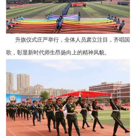
升旗仪式庄严举行，全体人员肃立注目，齐唱国
歌，彰显新时代师生昂扬向上的精神风貌。