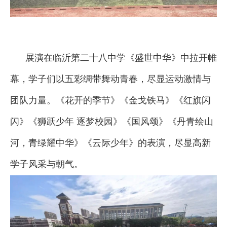
展演在临沂第二十八中学《盛世中华》中拉开帷
幕，学子们以五彩绸带舞动青春，尽显运动激情与
团队力量。《花开的季节》《金戈铁马》《红旗闪
闪》《狮跃少年 逐梦校园》《国风颂》《丹青绘山
河，青绿耀中华》《云际少年》的表演，尽显高新
学子风采与朝气。