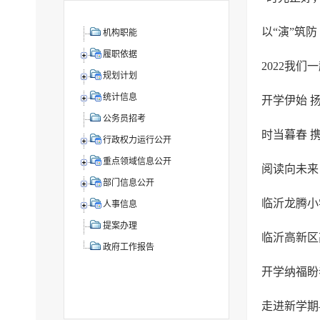
以“演”筑
机构职能
履职依据
规划计划
统计信息
开学伊始 
公务员招考
时当暮春 携
行政权力运行公开
重点领域信息公开
部门信息公开
临沂龙腾小
人事信息
提案办理
政府工作报告
走进新学期