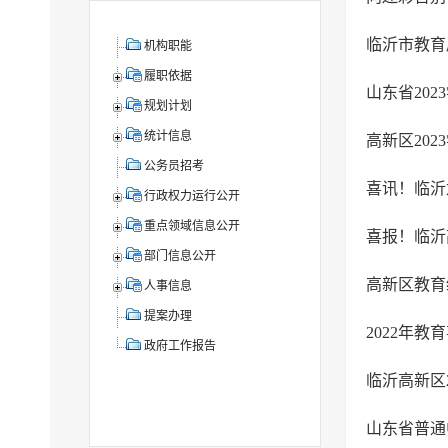
临沂市教育
机构职能
履职依据
山东省20
规划计划
统计信息
公务员招考
喜讯！临沂
行政权力运行公开
重点领域信息公开
部门信息公开
高新区教育
人事信息
提案办理
2022年
政府工作报告
临沂高新区
山东省普通