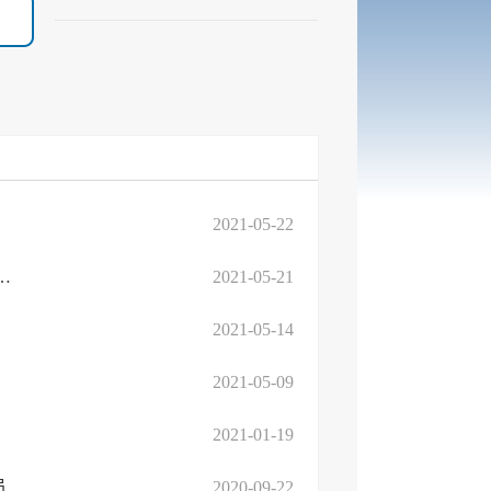
2021-05-22
 ——高新区组织开展教育系统党组织书记集中观摩培...
2021-05-21
2021-05-14
2021-05-09
2021-01-19
2020年临沂高新区教育系统部分事业单位公开招聘教师拟聘用人员公示
2020-09-22