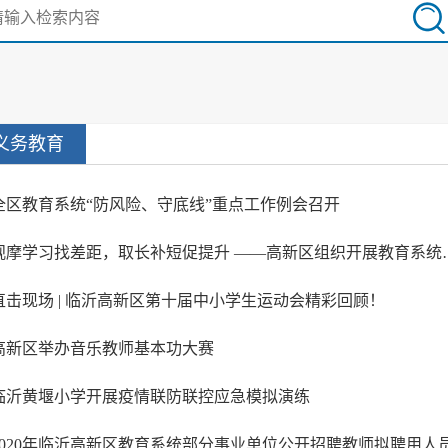
义务教育
全区教育系统“防风险、守底线”重点工作例会召开
观摩学习找差距，取长补短促提升
直击现场 | 临沂高新区第十届中小学生运动会精彩回顾！
高新区举办音乐教师基本功大赛
临沂黄堰小学开展疫情联防联控应急模拟演练