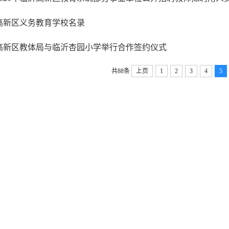
高新区义务教育学校名录
高新区教体局与临沂杏园小学举行合作签约仪式
共88条
上页
1
2
3
4
5