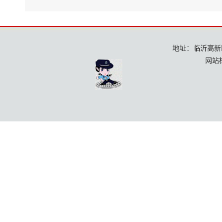
地址：临沂高新区龙
网站标