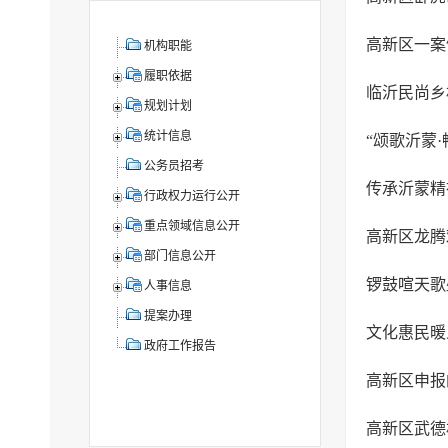
高新区一案
机构职能
履职依据
临沂民尚乡
规划计划
统计信息
“颂歌沂蒙
公务员招考
行政权力运行公开
重点领域信息公开
高新区龙腾
部门信息公开
锣鼓喧天歌
人事信息
提案办理
文化惠民暖
政府工作报告