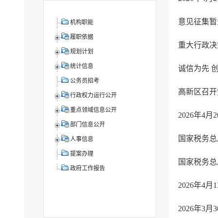
意见征集暂
机构职能
履职依据
重大行政决
规划计划
统计信息
公务员招考
高新区召开
行政权力运行公开
重点领域信息公开
2026年4
部门信息公开
国家税务总
人事信息
提案办理
国家税务总
政府工作报告
2026年4
2026年3