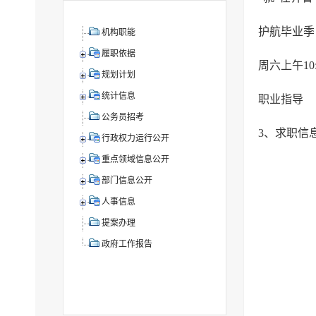
护航毕业季
机构职能
履职依据
周六上午10
规划计划
统计信息
职业指导
公务员招考
3、求职信
行政权力运行公开
重点领域信息公开
部门信息公开
人事信息
提案办理
政府工作报告