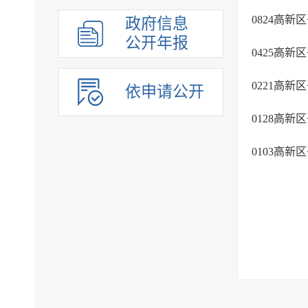
0824高
政府信息
公开年报
0425高
0221高
依申请公开
0103高