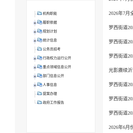
​2026年
机构职能
履职依据
罗西街道2
规划计划
统计信息
罗西街道20
公务员招考
罗西街道2
行政权力运行公开
重点领域信息公开
光影赓续沂
部门信息公开
罗西街道20
人事信息
提案办理
罗西街道2
政府工作报告
罗西街道2