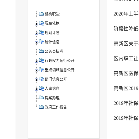
2020年
机构职能
履职依据
阶段性降低
规划计划
统计信息
高新区关于
公务员招考
区内职工社
行政权力运行公开
重点领域信息公开
高新区医保
部门信息公开
高新区20
人事信息
提案办理
2019年社
政府工作报告
2019年社