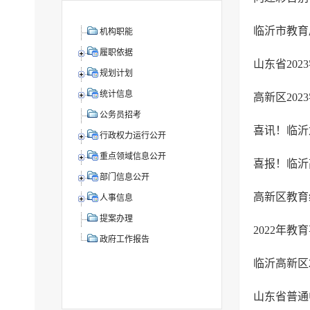
临沂市教育
机构职能
履职依据
山东省20
规划计划
统计信息
公务员招考
喜讯！临沂
行政权力运行公开
重点领域信息公开
部门信息公开
高新区教育
人事信息
提案办理
2022年
政府工作报告
临沂高新区
山东省普通