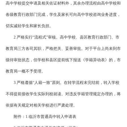
高中学校提交申请及相关佐证材料外，其余办理流程由高中学校和
各级教育行政部门完成，学生及家长可向高中学校咨询业务进度，
切实减轻学生和家长负担。
2.严格实行“流程式”审核。高中学校、县区教育行政部门、市
教育局三方各司其职，严格把关、妥善审批。对于平台上尚未到市
级待审批状态，但学校和县区提前线下报送《学籍异动表》的，市
教育局一概不予受理。
3.严格遵循“人籍一致”原则。在转学流程未完结前，转入学校
不得提前接收学生实际到校就读。对违反学籍管理规定办理的，将
依据有关规定对相关学校进行严肃处理。
附件：1.临沂市普通高中转入申请表