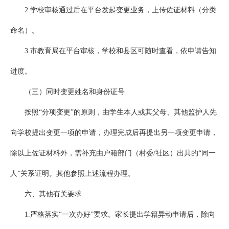
2.学校审核通过后在平台发起变更业务，上传佐证材料（分类
命名）。
3.市教育局在平台审核，学校和县区可随时查看，依申请告知
进度。
（三）同时变更姓名和身份证号
按照“分项变更”的原则，由学生本人或其父母、其他监护人先
向学校提出变更一项的申请，办理完成后再提出另一项变更申请，
除以上佐证材料外，需补充由户籍部门（村委/社区）出具的“同一
人”关系证明。其他参照上述流程办理。
六、其他有关要求
1.严格落实“一次办好”要求。家长提出学籍异动申请后，除向