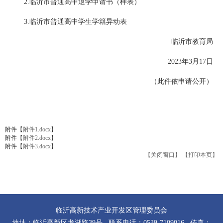
2.临沂市普通高中退学申请书（样表）
3.临沂市普通高中学生学籍异动表
临沂市教育局
2023年3月17日
（此件依申请公开）
附件【
附件1.docx
】
附件【
附件2.docx
】
附件【
附件3.docx
】
【关闭窗口】
【打印本页】
临沂高新技术产业开发区管理委员会
地址：临沂高新区龙湖路39号 联系电话：0539-7109016 传真：