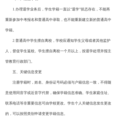
1.办理退学业务后，学生学籍一直以“退学”状态存在，不能再
重新参加中考报名和普通高中录取，也不能重新建立新的普通高中
学籍。
2.普通高中学生擅自离校，学校应通知学生父母或者其他监护
人，督促学生返校。学生擅自离校一个月以上，按退学处理并报主
管教育行政部门。
五、关键信息变更
注册学籍时，姓名、身份证号码必须与户籍信息一致，不得随
意使用同音字或近音字代替，确保学籍信息准确。学生家庭住址、
联系电话等非重要信息可由学校更改。学生个人关键信息发生更改
的，可以按照类别申请变更学籍信息。