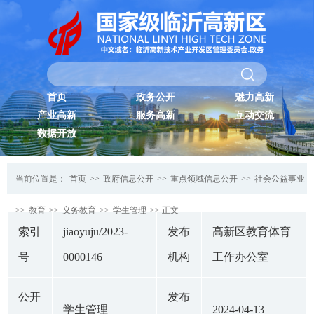
首页
政务公开
魅力高新
产业高新
服务高新
互动交流
数据开放
当前位置是：
首页
>>
政府信息公开
>>
重点领域信息公开
>>
社会公益事业
>>
教育
>>
义务教育
>>
学生管理
>> 正文
索引
jiaoyuju/2023-
发布
高新区教育体育
号
0000146
机构
工作办公室
公开
发布
学生管理
2024-04-13