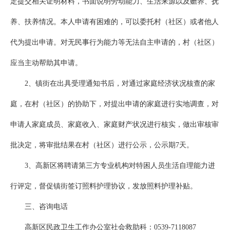
定提交相关证明材料，书面说明劳动能力、生活来源以及赡养、抚
养、扶养情况。本人申请有困难的，可以委托村（社区）或者他人
代为提出申请。对无民事行为能力等无法自主申请的，村（社区）
应当主动帮助其申请。
2、镇街在出具受理通知书后，对通过家庭经济状况核查的家
庭，在村（社区）的协助下，对提出申请的家庭进行实地调查，对
申请人家庭成员、家庭收入、家庭财产状况进行核实，做出审核审
批决定，将审批结果在村（社区）进行公示，公示期7天。
3、高新区将聘请第三方专业机构对特困人员生活自理能力进
行评定，督促镇街签订照料护理协议，发放照料护理补贴。
三、咨询电话
高新区民政卫生工作办公室社会救助科：0539-7118087