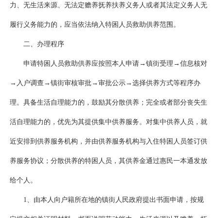
力、无生活来源、无法定赡养抚养扶养义务人或者其法定义务人无
履行义务能力的，应当依法纳入特困人员救助供养范围。
二、办理程序
申请特困人员救助供养应按照本人申请→镇街受理→信息核对
→入户调查→镇街审核审批→审批公示→选择供养方式等程序办
理。具备生活自理能力的，鼓励其分散供养；完全或者部分丧失生
活自理能力的，优先为其提供集中供养服务。对集中供养人员，就
近安排到供养服务机构，并由供养服务机构与入住特困人员签订供
养服务协议；分散供养的特困人员，其供养金通过惠民一本通发放
给个人。
1、由本人向户籍所在地的镇街人民政府提出书面申请，按规