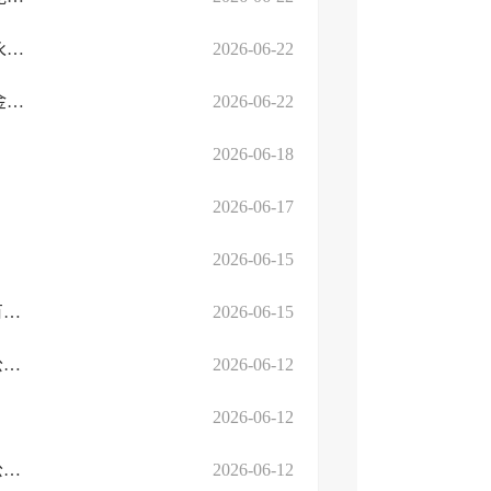
临沂市人民政府高新技术产业开发区罗西街道办事处临沂高新区永泰路与生产路交会南2...
2026-06-22
临沂高新技术产业开发区马厂湖镇人民政府临沂高新区解放路与金山路交会东南（DSXF ...
2026-06-22
2026-06-18
2026-06-17
2026-06-15
临高劳人仲案字﹝2025﹞第803号(受送达人：临沂市奶油七食品有限公司）
2026-06-15
临高劳人仲裁字﹝2025﹞第799号(受送达人：山东德林包装有限公司）
2026-06-12
2026-06-12
临高劳人仲案字﹝2026﹞第204号(受送达人：山东行一商贸有限公司）
2026-06-12