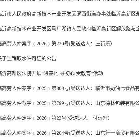
临高劳人仲案字﹝2026﹞第220号(受送达人：庄新乐）
关于注销取水许可证的公告
临沂高新区法院开展“进基地 寻初心 受教育”活动
临高劳人仲定字﹝2026﹞第23号(受送达人：付远升）