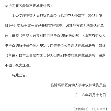
临沂高新区聚源不夜城烧烤店：
本委受理申请人周麒诉你单位（临高劳人仲裁字〔2025〕第
811号）劳动争议一案已开庭审理完毕。因其他方式无法送达你单
位，依照《中华人民共和国劳动争议调解仲裁法》《山东省劳动人
事争议调解仲裁条例》规定，向你单位公告送达仲裁裁决书，限你
（单位）自本公告发布之日起30日内到本委领取仲裁裁决书，逾期
不领，视为送达。
特此公告。
临沂高新区劳动人事争议仲裁委员会
二〇二六年四月十七日
【关闭窗口】
【打印本页】