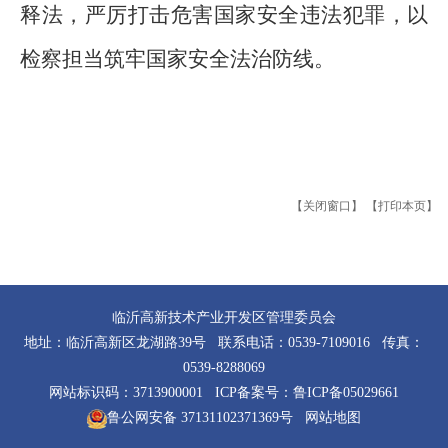
释法，严厉打击危害国家安全违法犯罪，以
检察
担当筑牢国家安全
法治防线
。
【关闭窗口】
【打印本页】
临沂高新技术产业开发区管理委员会
地址：临沂高新区龙湖路39号 联系电话：0539-7109016 传真：
0539-8288069
网站标识码：3713900001 ICP备案号：
鲁ICP备05029661
鲁公网安备 37131102371369号
网站地图