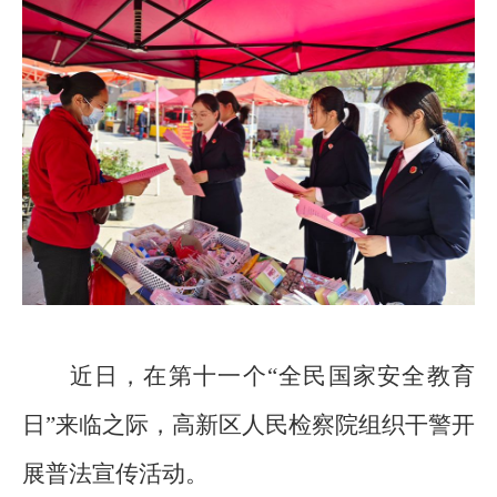
近日，在
第
十一个“全民国家
安全教育
日
”
来临之际，高新区
人民检察
院组织干警开
展普法宣传活动。