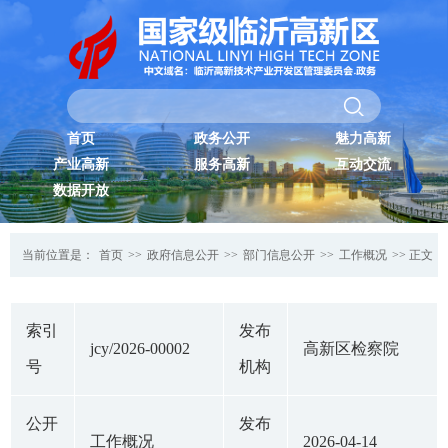
首页
政务公开
魅力高新
产业高新
服务高新
互动交流
数据开放
当前位置是：
首页
>>
政府信息公开
>>
部门信息公开
>>
工作概况
>> 正文
索引
发布
jcy/2026-00002
高新区检察院
号
机构
公开
发布
工作概况
2026-04-14