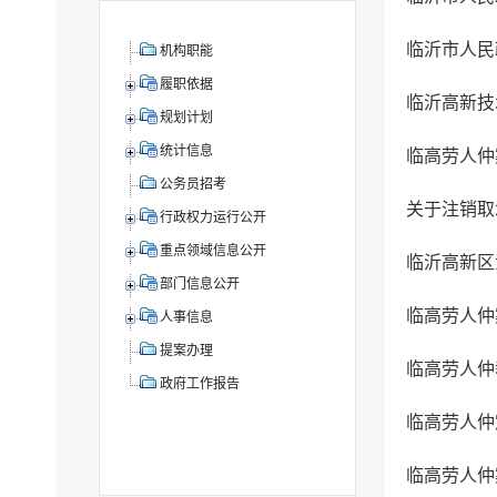
机构职能
履职依据
规划计划
统计信息
临高劳人仲案
公务员招考
关于注销取
行政权力运行公开
重点领域信息公开
临沂高新区
部门信息公开
人事信息
提案办理
政府工作报告
临高劳人仲