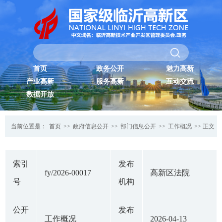
首页
政务公开
魅力高新
产业高新
服务高新
互动交流
数据开放
当前位置是：
首页
>>
政府信息公开
>>
部门信息公开
>>
工作概况
>> 正文
索引
发布
fy/2026-00017
高新区法院
号
机构
公开
发布
工作概况
2026-04-13