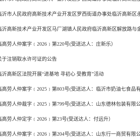
临高劳人仲案字﹝2026﹞第220号(受送达人：庄新乐）
关于注销取水许可证的公告
临沂高新区法院开展“进基地 寻初心 受教育”活动
临高劳人仲定字﹝2026﹞第23号(受送达人：付远升）