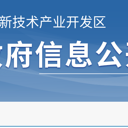
新技术产业开发区