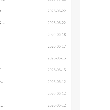
临沂市人民政府高新技术产业开发区罗西街道办事处临沂高新区永泰路与生产路交会南2...
2026-06-22
临沂高新技术产业开发区马厂湖镇人民政府临沂高新区解放路与金山路交会东南（DSXF ...
2026-06-22
2026-06-18
2026-06-17
2026-06-15
临高劳人仲案字﹝2025﹞第803号(受送达人：临沂市奶油七食品有限公司）
2026-06-15
临高劳人仲裁字﹝2025﹞第799号(受送达人：山东德林包装有限公司）
2026-06-12
2026-06-12
临高劳人仲案字﹝2026﹞第204号(受送达人：山东行一商贸有限公司）
2026-06-12