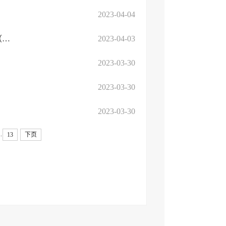
》
2023-04-04
图文解读：关于印发《临沂高新区工业经济“两年跨越”行动方案（2023-2024年）》的...
2023-04-03
2023-03-30
2023-03-30
2023-03-30
..
13
下页