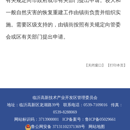
有关规定向市政府或市有关部门提出申请。较大和
一般自然灾害的恢复重建工作由镇街负责并组织实
施。需要区级支持的，由镇街按照有关规定向管委
会或区有关部门提出申请。
【关闭窗口】
【打印本页】
临沂高新技术产业开发区管理委员会
地址：临沂高新区龙湖路39号 联系电话：0539-7109016 传真：
0539-8288069
网站标识码：3713900001 ICP备案号：
鲁ICP备05029661
鲁公网安备 37131102371369号
网站地图