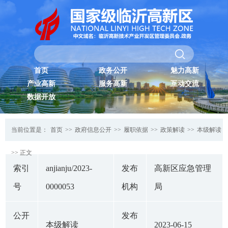
首页
政务公开
魅力高新
产业高新
服务高新
互动交流
数据开放
当前位置是：
首页
>>
政府信息公开
>>
履职依据
>>
政策解读
>>
本级解读
>> 正文
索引
anjianju/2023-
发布
高新区应急管理
号
0000053
机构
局
公开
发布
本级解读
2023-06-15