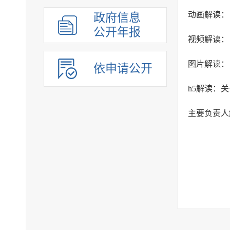
政府信息
公开年报
依申请公开
h5解读：