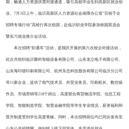
期，畅通人力资源供需对接通道，吸引高校毕业生到高新区就业创
业。7月3日上午，临沂高新区人力资源社会保障办公室“百校千企
招聘专项行动”高校行再次组团，赴临沂职业学院参加校园双选会
暨实习就业推介会活动。
本次招聘“职通车”活动，是我区开展的第六次校企对接活动，
此次共组织临沂聚科智能设备有限公司、山东龙立电子有限公司、
山东海印德印刷有限公司、杭州东忠科技股份有限公司临沂分公司
等11家企业，提供了电气技术员、外贸业务员、印刷机长、数控操
作员、市场营销等218个岗位，高度契合商贸物流学院、信息工程
学院、智能制造学院、智慧金融学院等学生专业情况，薪资福利和
晋升制度受到学生高度青睐。同时，本次招聘岗位均已同步发布至
山东公共招聘网，做到线上线下同宣传，多渠道促就业。