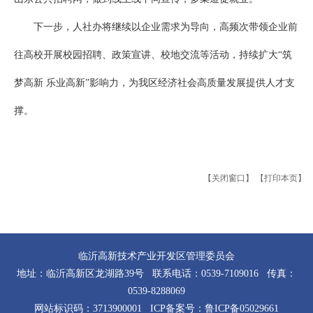
下一步，人社办将继续以企业需求为导向，高频次带领企业前
往高校开展校园招聘、政策宣讲、校地交流等活动，持续扩大“筑
梦高新 乐业高新”影响力，为我区经济社会高质量发展提供人才支
撑。
【关闭窗口】
【打印本页】
临沂高新技术产业开发区管理委员会
地址：临沂高新区龙湖路39号 联系电话：0539-7109016 传真：
0539-8288069
网站标识码：3713900001 ICP备案号：
鲁ICP备05029661