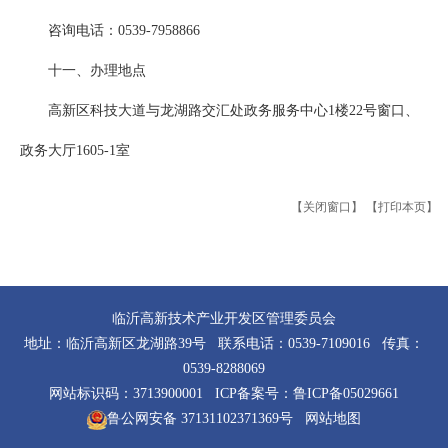
咨询电话：0539-7958866
十一、办理地点
高新区科技大道与龙湖路交汇处政务服务中心1楼22号窗口、
政务大厅1605-1室
【关闭窗口】
【打印本页】
临沂高新技术产业开发区管理委员会
地址：临沂高新区龙湖路39号 联系电话：0539-7109016 传真：
0539-8288069
网站标识码：3713900001 ICP备案号：
鲁ICP备05029661
鲁公网安备 37131102371369号
网站地图