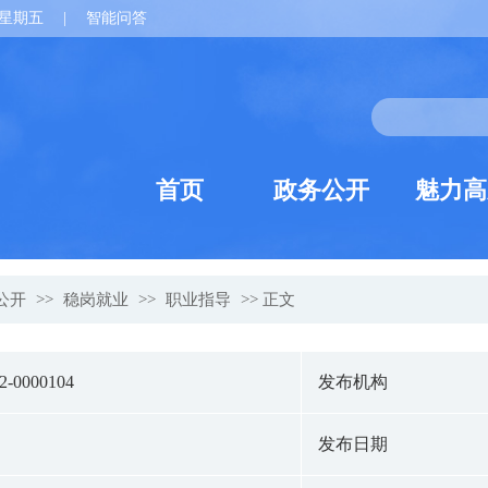
星期五
|
智能问答
首页
政务公开
魅力高
公开
>>
稳岗就业
>>
职业指导
>> 正文
22-0000104
发布机构
发布日期