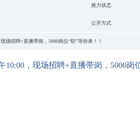
效力状态
公开方式
0，现场招聘+直播带岗，5000岗位“职”等你来！！
10:00，现场招聘+直播带岗，5000岗