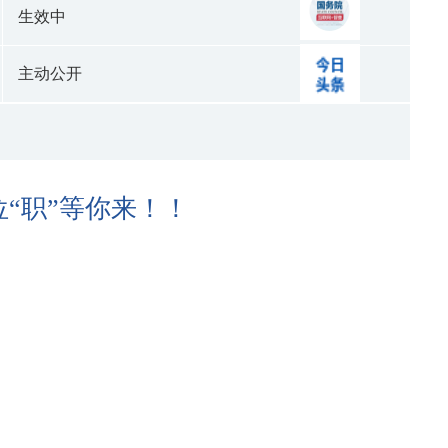
生效中
主动公开
位“职”等你来！！