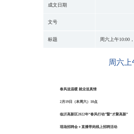
成文日期
文号
标题
周六上午10:0
周六上午
春风送温暖 就业送真情
2月19日（本周六）10点
临沂高新区2022年“春风行动”
暨“才聚高新”
现场招聘会＋直播带岗线上招聘活动