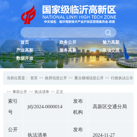
首页
政务公开
魅力高新
产业高新
服务高新
互动交流
数据开放
当前位置是：
首页
>>
政府信息公开
>>
重点领域信息公开
>>
行政执法公示
>>
事前公开
>>
执法清单
>> 正文
索引
发布
jtfj/2024-0000014
高新区交通分局
号
机构
公开
发布
执法清单
2024-11-27