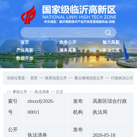
首页
政务公开
魅力高新
产业高新
服务高新
互动交流
数据开放
当前位置是：
首页
>>
政府信息公开
>>
重点领域信息公开
>>
行政执法公示
>>
事前公开
>>
执法清单
>> 正文
索引
zhxzzfj/2026-
发布
高新区综合行政
号
00011
机构
执法局
公开
发布
执法清单
2026-05-18