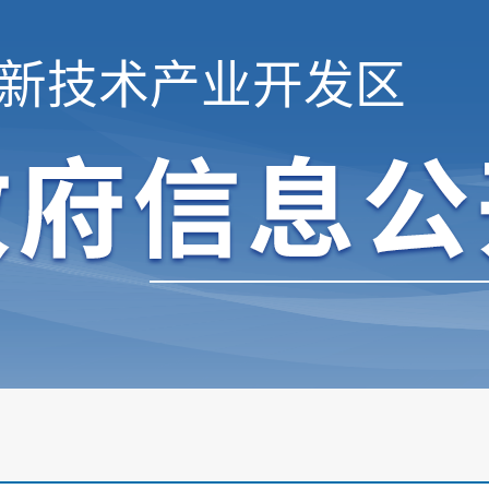
新技术产业开发区