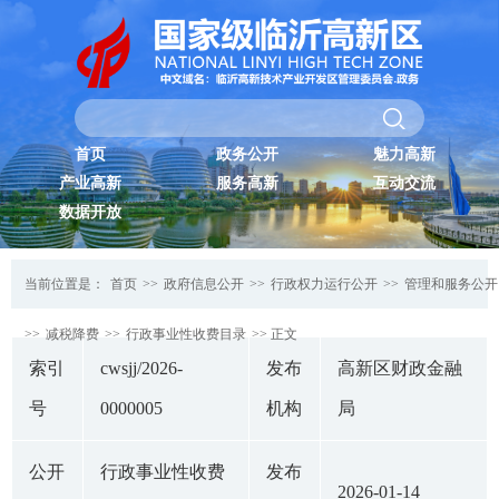
首页
政务公开
魅力高新
产业高新
服务高新
互动交流
数据开放
当前位置是：
首页
>>
政府信息公开
>>
行政权力运行公开
>>
管理和服务公开
>>
减税降费
>>
行政事业性收费目录
>> 正文
索引
cwsjj/2026-
发布
高新区财政金融
号
0000005
机构
局
公开
行政事业性收费
发布
2026-01-14