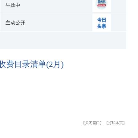
生效中
主动公开
费目录清单(2月)
【关闭窗口】
【打印本页】