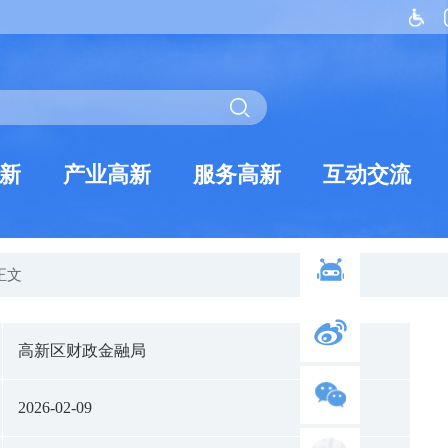
新
产业高新
服务高新
互动交流
 正文
高新区财政金融局
2026-02-09