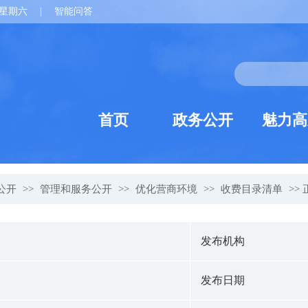
星期六
|
智能问答
首页
政务公开
魅力高
公开
>>
管理和服务公开
>>
优化营商环境
>>
收费目录清单
>>
发布机构
发布日期