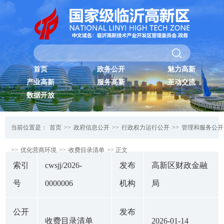
首页
政务公开
魅力高新
产业高新
服务高新
互动交流
数据开放
当前位置是：
首页
>>
政府信息公开
>>
行政权力运行公开
>>
管理和服务公开
>>
优化营商环境
>>
收费目录清单
>> 正文
索引
cwsjj/2026-
发布
高新区财政金融
号
0000006
机构
局
公开
发布
收费目录清单
2026-01-14