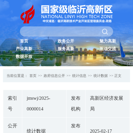
首页
政务公开
魅力高新
产业高新
服务高新
互动交流
数据开放
当前位置是：
首页
>>
政府信息公开
>>
统计信息
>>
统计数据
>> 正文
索引
jmswj/2025-
发布
高新区经济发展
号
0000014
机构
局
公开
发布
统计数据
2025-02-17