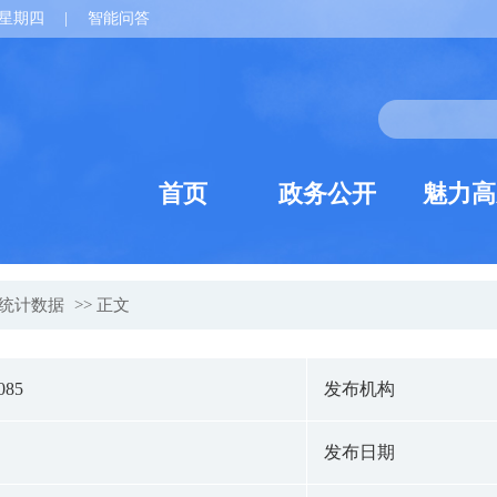
星期四
|
智能问答
首页
政务公开
魅力高
统计数据
>> 正文
085
发布机构
发布日期