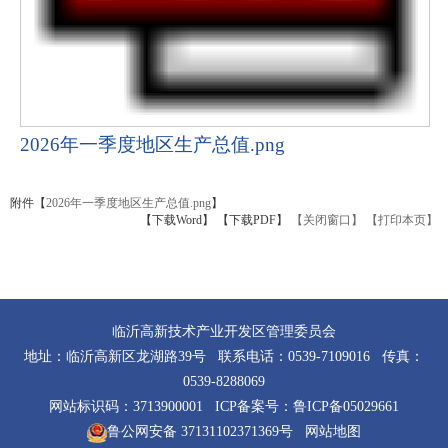
2026年一季度地区生产总值.png
附件【
2026年一季度地区生产总值.png
】
【下载Word】
【下载PDF】
【关闭窗口】
【打印本页】
临沂高新技术产业开发区管理委员会
地址：临沂高新区龙湖路39号 联系电话：0539-7109016 传真：
0539-8288069
网站标识码：3713900001 ICP备案号：
鲁ICP备05029661
鲁公网安备 37131102371369号
网站地图