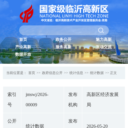
首页
政务公开
魅力高新
产业高新
服务高新
互动交流
数据开放
当前位置是：
首页
>>
政府信息公开
>>
统计信息
>>
统计数据
>> 正文
索引
jmswj/2026-
发布
高新区经济发展
号
00009
机构
局
公开
发布
统计数据
2026-05-20