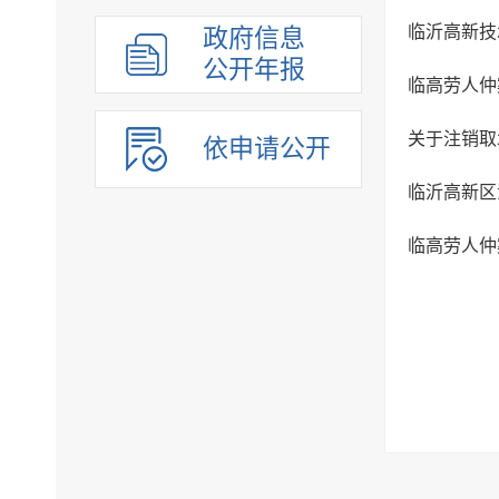
政府信息
公开年报
临高劳人仲案
关于注销取
依申请公开
临沂高新区