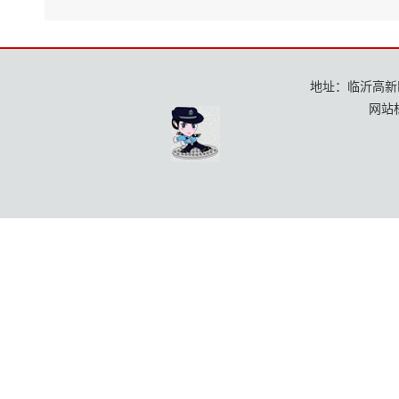
地址：临沂高新区龙
网站标