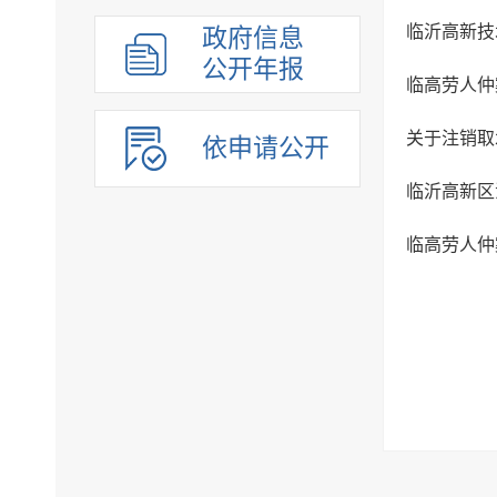
政府信息
公开年报
临高劳人仲案
关于注销取
依申请公开
临沂高新区