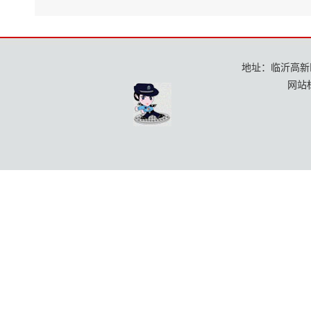
地址：临沂高新区龙
网站标