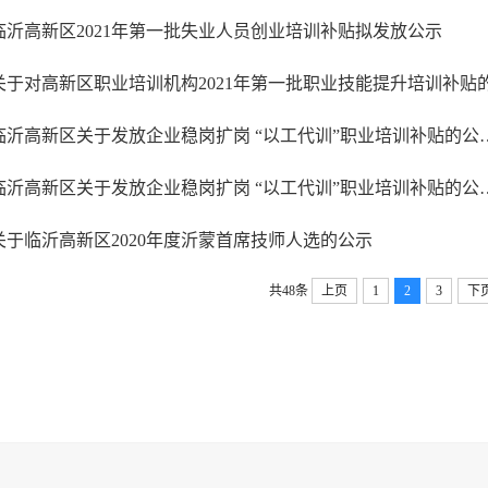
临沂高新区2021年第一批失业人员创业培训补贴拟发放公示
临沂高新区关于发放企业稳岗扩岗 “以
临沂高新区关于发放企业稳岗扩岗 “以
关于临沂高新区2020年度沂蒙首席技师人选的公示
共48条
上页
1
2
3
下