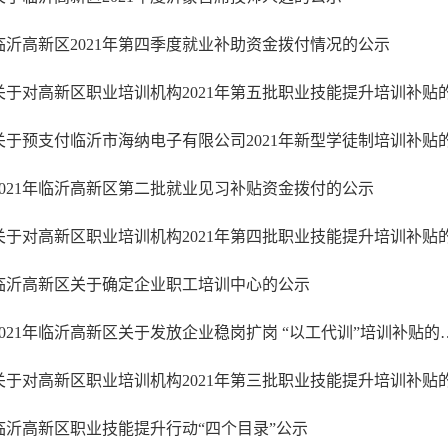
临沂高新区2021年第四季度就业补助资金拨付情况的公示
2021年临沂高新区第二批就业见习补贴资金拨付的公示
临沂高新区关于确定企业职工培训中心的公示
2021年临沂高新区关于发放企业稳岗扩
临沂高新区职业技能提升行动“四个目录”公示