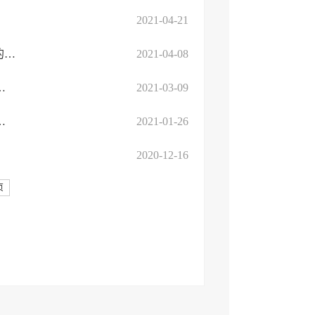
2021-04-21
关于对高新区职业培训机构2021年第一批职业技能提升培训补贴的公示
2021-04-08
工代训”职业培训补贴的公示（第七批）
2021-03-09
工代训”职业培训补贴的公示（第六批）
2021-01-26
2020-12-16
页