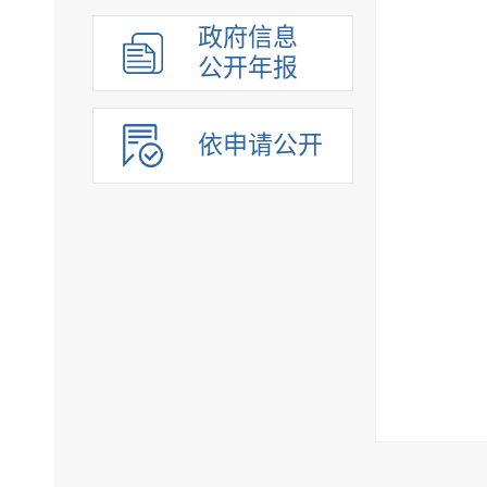
政府信息
公开年报
依申请公开