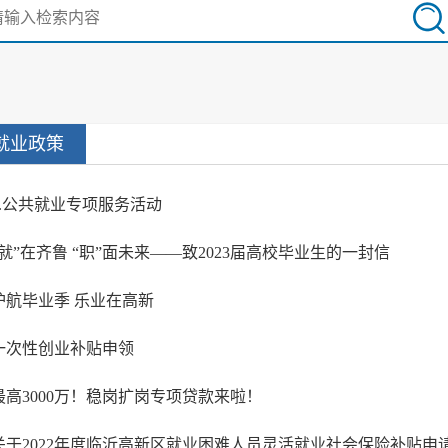
就业政策
9.公共就业专项服务活动
“就”在齐鲁 “职”面未来——致2023届高校毕业生的一封信
护航毕业季 乐业在高新
一次性创业补贴申领
最高3000万！稳岗扩岗专项贷款来啦！