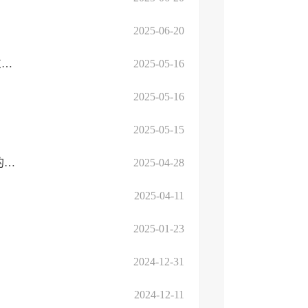
2025-06-20
山东省药品监督管理局 山东省自然资源厅 山东省农业农村厅 山东省卫生健康委员会关...
2025-05-16
2025-05-16
2025-05-15
高新区综合行政执法局关于规范“五一” “端午”期间市场价格行为的提醒告诫书
2025-04-28
2025-04-11
2025-01-23
2024-12-31
2024-12-11