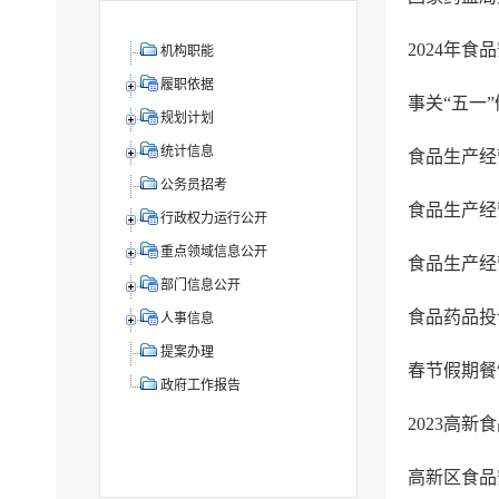
2024年
机构职能
履职依据
事关“五一
规划计划
统计信息
食品生产经营
公务员招考
食品生产经
行政权力运行公开
重点领域信息公开
食品生产经
部门信息公开
食品药品投
人事信息
提案办理
春节假期餐
政府工作报告
2023高
高新区食品