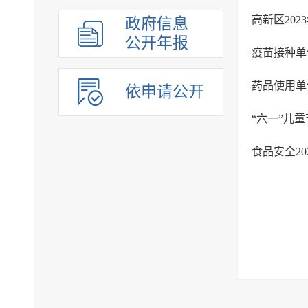
高新区20
政府信息
公开年报
疫苗接种单
药品使用单
依申请公开
“六一”儿
食品安全2