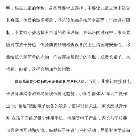
明，根据儿童的年龄、身高等要求去选择，不要让儿童去玩不适合
其身高、体质的游乐项目，游艺设施都是按照身高而非年龄进行限
制，不要给小孩选择不合适的游乐设备。在玩乐的过程中，家长要
随时在孩子身边，体验前要仔细检查设备的卫生情况与安全性。尽
量给孩子穿简单的衣物，不要穿如戴帽子的衣服，或者长裙子、大
摆裙、纱裙，这样会增加危险指数。
当前，儿童初次接触电
鼓励儿童要少接触电子设备多参与户外活动。
子设备和网络游戏均呈现低龄化趋势，小学生群体因“学习”“做作
业”而“被迫”接触电子设备的较多，值得引起关注。家长应以身作
则,在孩子面前尽量少使用手机、电脑等电子产品，家长与学校要
加强密切互动和交流，鼓励孩子多参与户外活动，尽量避免学龄前