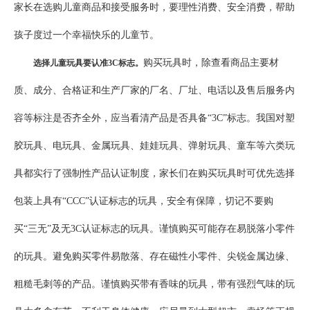
家长在选购儿童商品和接受服务时，要理性消费、安全消费，帮助
孩子度过一个幸福快乐的儿童节。
购买玩具时，除查看商品主要材
选择儿童玩具要认准3C标志。
质、成分、合格证和生产厂家的厂名、厂址、电话以及售后服务内
容等标注是否齐全外，应当看清产品是否具备“3C”标志。我国对塑
胶玩具、电玩具、金属玩具、娃娃玩具、弹射玩具、童车等六类玩
具都实行了强制性产品认证制度，家长们在购买玩具时可优先选择
包装上具有“CCC”认证标志的玩具，安全有保障，切记不要购
买“三无”及无3C认证标志的玩具。谨慎购买可能存在易脱落小零件
的玩具。避免购买零件易散落、存在磁性小零件、尖锐金属边缘、
粗糙毛刺等的产品。谨慎购买带有香味的玩具，带有强烈气味的玩