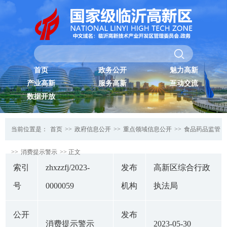
首页
政务公开
魅力高新
产业高新
服务高新
互动交流
数据开放
当前位置是：
首页
>>
政府信息公开
>>
重点领域信息公开
>>
食品药品监管
>>
消费提示警示
>> 正文
索引
zhxzzfj/2023-
发布
高新区综合行政
号
0000059
机构
执法局
公开
发布
消费提示警示
2023-05-30