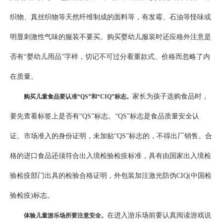
织物、真丝织物等天然纤维制成的面料等，有发霉、石油等怪味或
明显刺激性气味的服装不要买。购买婴幼儿服装时还应格外注意是
否有“婴幼儿用品”字样，切记不可过分看重款式、价格而忽略了内
在质量。
家长为孩子选购食品时，
购买儿童食品要认准“QS”和“CIQ”标志。
要先查看标签上是否有“QS”标志。“QS”标志是食品质量安全认
证、市场准入的身份证明，未加贴“QS”标志的，不得出厂销售。合
格的进口食品还须符合出入境检验检疫标准，具有由国家出入境检
验检疫部门出具的检验合格证明，外包装加注激光防伪CIQ(中国检
验检疫)标志。
在进入游乐场前要认真阅读游戏说
体验儿童游乐场所要注意安全。