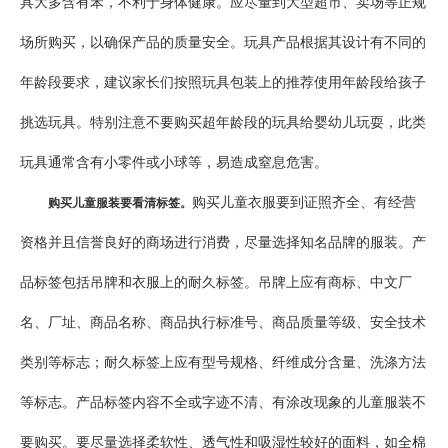
具大多含有苯，不利于身体健康。应尽量到大型超市、卖场等正规
场所购买，以确保产品的质量安全。玩具产品根据其设计有不同的
年龄段要求，建议家长们按照玩具包装上的推荐使用年龄段给孩子
挑选玩具。特别注意不要购买超年龄段的玩具给婴幼儿玩耍，此类
玩具通常含有小零件或小球等，易造成窒息危害。
购买儿童衣服要到证照齐全、有经营
购买儿童服装要看清标签。
资格并且信誉良好的商场进行消费，尽量选择知名品牌的服装。产
品标签包括吊牌和衣服上的耐久标签。吊牌上应有商标、中文厂
名、厂址、商品名称、商品执行标准号、商品质量等级、安全技术
类别等标志；耐久标签上应有型号规格、纤维成分含量、洗涤方法
等标志。产品标签内容不全或字迹不清、有涂改现象的儿童服装不
要购买。要尽量选择柔软性、透气性和吸湿性较好的面料，如全棉